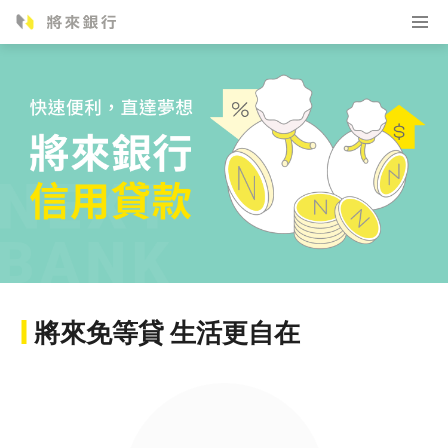
將來免等貸 生活更自在